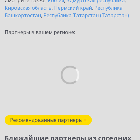
Смотрите также:
Россия
,
Удмуртская республика
,
Кировская область
,
Пермский край
,
Республика
Башкортостан
,
Республика Татарстан (Татарстан)
Партнеры в вашем регионе:
Рекомендованные партнеры
Ближайшие партнеры из соседних