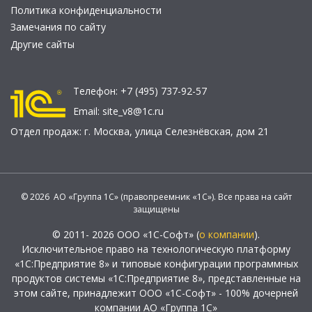
Политика конфиденциальности
Замечания по сайту
Другие сайты
Телефон:
+7 (495) 737-92-57
Email:
site_v8@1c.ru
Отдел продаж:
г. Москва
,
улица Селезнёвская, дом 21
© 2026 АО «Группа 1С» (правопреемник «1С»). Все права на сайт
защищены
© 2011- 2026 ООО «1С-Софт» (
о компании
).
Исключительное право на технологическую платформу
«1С:Предприятие 8» и типовые конфигурации программных
продуктов системы «1С:Предприятие 8», представленные на
этом сайте, принадлежит ООО «1С-Софт» - 100% дочерней
компании АО «Группа 1С»