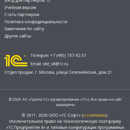
Вход для партнеров 1С
Учебная версия
Стать партнером
Политика конфиденциальности
Замечания по сайту
Другие сайты
Телефон:
+7 (495) 737-92-57
Email:
site_v8@1c.ru
Отдел продаж:
г. Москва
,
улица Селезнёвская, дом 21
© 2026 АО «Группа 1С» (правопреемник «1С»). Все права на сайт
защищены
© 2011- 2026 ООО «1С-Софт» (
о компании
).
Исключительное право на технологическую платформу
«1С:Предприятие 8» и типовые конфигурации программных