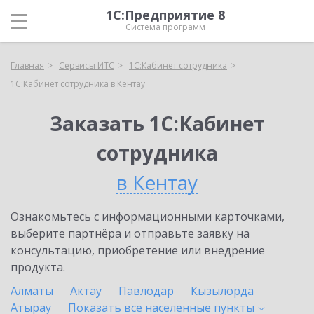
1С:Предприятие 8
Система программ
Главная
Сервисы ИТС
1С:Кабинет сотрудника
1С:Кабинет сотрудника в Кентау
Заказать 1С:Кабинет
сотрудника
в Кентау
Ознакомьтесь с информационными карточками,
выберите партнёра и отправьте заявку на
консультацию, приобретение или внедрение
продукта.
Алматы
Актау
Павлодар
Кызылорда
Атырау
Показать все населенные
пункты