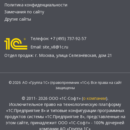
Политика конфиденциальности
Замечания по сайту
Другие сайты
Телефон:
+7 (495) 737-92-57
Email:
site_v8@1c.ru
Отдел продаж:
г. Москва
,
улица Селезнёвская, дом 21
© 2026 АО «Группа 1С» (правопреемник «1С»). Все права на сайт
защищены
© 2011- 2026 ООО «1С-Софт» (
о компании
).
Исключительное право на технологическую платформу
«1С:Предприятие 8» и типовые конфигурации программных
продуктов системы «1С:Предприятие 8», представленные на
этом сайте, принадлежит ООО «1С-Софт» - 100% дочерней
компании АО «Группа 1С»