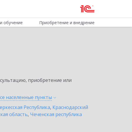
и обучение
Приобретение и внедрение
нсультацию, приобретение или
все населенные
пункты
еркесская Республика
,
Краснодарский
кая область
,
Чеченская республика