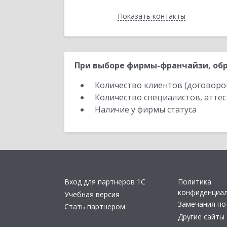
Показать контакты
Назад
При выборе фирмы-франчайзи, обр
Количество клиентов (договоро
Количество специалистов, атте
Наличие у фирмы статуса
Вход для партнеров 1С
Политика
конфиденциа
Учебная версия
Замечания по
Стать партнером
Другие сайты