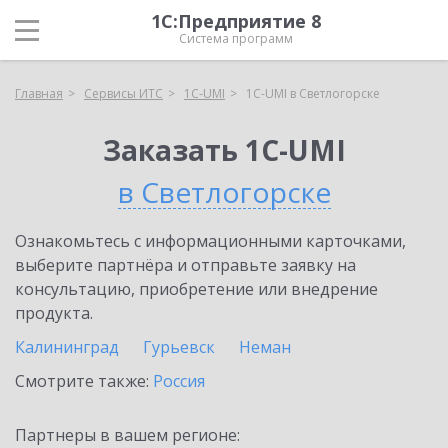
1С:Предприятие 8
Система программ
Главная
Сервисы ИТС
1C-UMI
1C-UMI в Светлогорске
Заказать 1C-UMI
в Светлогорске
Ознакомьтесь с информационными карточками,
выберите партнёра и отправьте заявку на
консультацию, приобретение или внедрение
продукта.
Калининград
Гурьевск
Неман
Смотрите также:
Россия
Партнеры в вашем регионе: