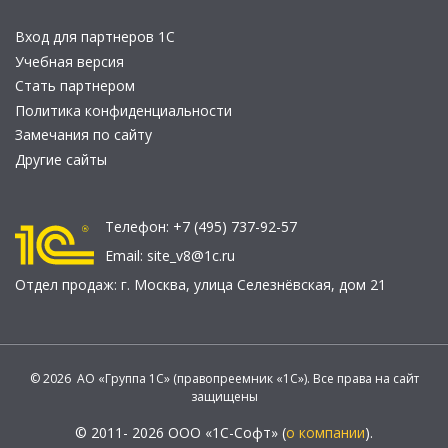
Вход для партнеров 1С
Учебная версия
Стать партнером
Политика конфиденциальности
Замечания по сайту
Другие сайты
Телефон:
+7 (495) 737-92-57
Email:
site_v8@1c.ru
Отдел продаж:
г. Москва
,
улица Селезнёвская, дом 21
© 2026 АО «Группа 1С» (правопреемник «1С»). Все права на сайт
защищены
© 2011- 2026 ООО «1С-Софт» (
о компании
).