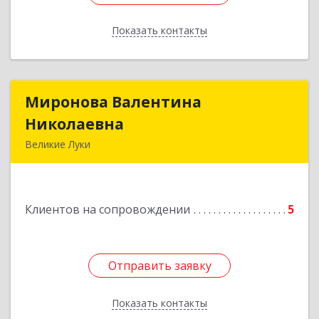
Показать контакты
Назад
Миронова Валентина
Миронова Валентина
Николаевна
Николаевна
Великие Луки
Подробнее
Клиентов на сопровождении
5
Отправить заявку
Отправить заявку
Показать контакты
Назад