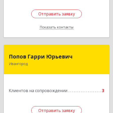
Отправить заявку
Отправить заявку
Показать контакты
Назад
Попов Гарри Юрьевич
Попов Гарри Юрьевич
Ивангород
Подробнее
Клиентов на сопровождении
3
Отправить заявку
Отправить заявку