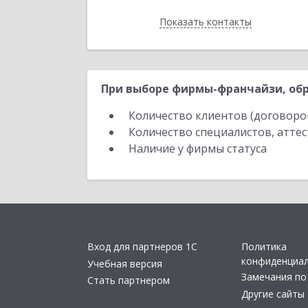
Показать контакты
Назад
При выборе фирмы-франчайзи, обр
Количество клиентов (договоро
Количество специалистов, атте
Наличие у фирмы статуса
Вход для партнеров 1С
Политика
конфиденциа
Учебная версия
Замечания по
Стать партнером
Другие сайты