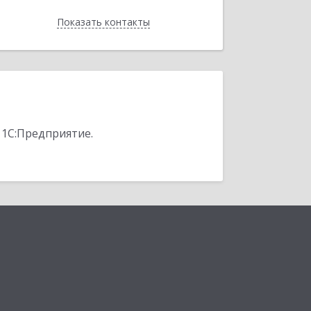
Показать контакты
Назад
 1С:Предприятие.