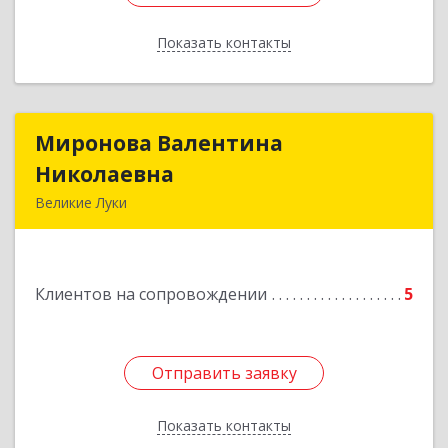
Показать контакты
Назад
Миронова Валентина
Миронова Валентина
Николаевна
Николаевна
Великие Луки
Подробнее
Клиентов на сопровождении
5
Отправить заявку
Отправить заявку
Показать контакты
Назад