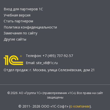
Вход для партнеров 1С
Учебная версия
Стать партнером
Политика конфиденциальности
Замечания по сайту
Другие сайты
Телефон:
+7 (495) 737-92-57
Email:
site_v8@1c.ru
Отдел продаж:
г. Москва
,
улица Селезнёвская, дом 21
© 2026 АО «Группа 1С» (правопреемник «1С»). Все права на сайт
защищены
© 2011- 2026 ООО «1С-Софт» (
о компании
).