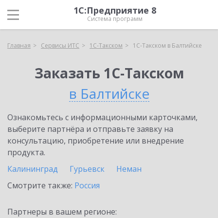
1С:Предприятие 8
Система программ
Главная
Сервисы ИТС
1С-Такском
1С-Такском в Балтийске
Заказать 1С-Такском
в Балтийске
Ознакомьтесь с информационными карточками,
выберите партнёра и отправьте заявку на
консультацию, приобретение или внедрение
продукта.
Калининград
Гурьевск
Неман
Смотрите также:
Россия
Партнеры в вашем регионе: