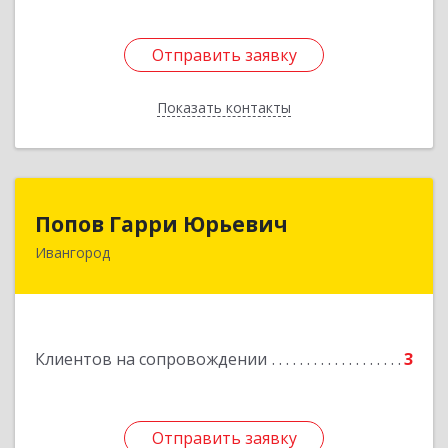
Отправить заявку
Отправить заявку
Показать контакты
Назад
Попов Гарри Юрьевич
Попов Гарри Юрьевич
Ивангород
Подробнее
Клиентов на сопровождении
3
Отправить заявку
Отправить заявку