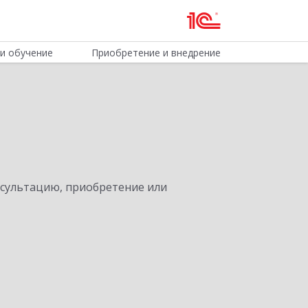
и обучение
Приобретение и внедрение
нсультацию, приобретение или