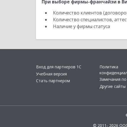
При выборе фирмы-франчайзи в Ви
Количество клиентов (договоро
Количество специалистов, атте
Наличие у фирмы статуса
Вход для партнеров 1С
Политика
конфиденциа
Учебная версия
Замечания по
Стать партнером
Другие сайты
© 2011- 2026 ОО