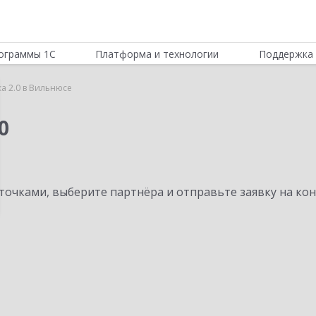
ограммы 1С
Платформа и технологии
Поддержка 
а 2.0 в Вильнюсе
0
очками, выберите партнёра и отправьте заявку на ко