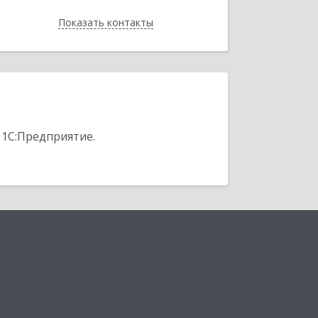
Показать контакты
Назад
 1С:Предприятие.