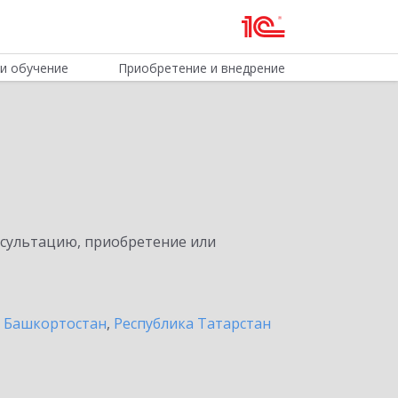
и обучение
Приобретение и внедрение
нсультацию, приобретение или
а Башкортостан
,
Республика Татарстан