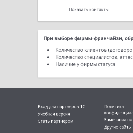
Показать контакты
Назад
При выборе фирмы-франчайзи, обр
Количество клиентов (договоро
Количество специалистов, атте
Наличие у фирмы статуса
Вход для партнеров 1С
Политика
конфиденциа
Учебная версия
Замечания по
Стать партнером
Другие сайты