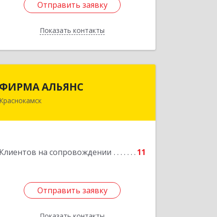
Отправить заявку
Отправить заявку
Показать контакты
Назад
ФИРМА АЛЬЯНС
ФИРМА АЛЬЯНС
Краснокамск
Подробнее
Клиентов на сопровождении
11
Отправить заявку
Отправить заявку
Показать контакты
Назад