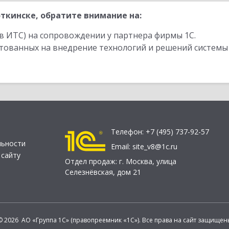
ткинске, обратите внимание на:
в ИТС) на сопровождении у партнера фирмы 1С.
стованных на внедрение технологий и решений системы
Телефон:
+7 (495) 737-92-57
льности
Email:
site_v8@1c.ru
 сайту
Отдел продаж:
г. Москва
,
улица
Селезнёвская, дом 21
© 2026 АО «Группа 1С» (правопреемник «1С»). Все права на сайт защищен