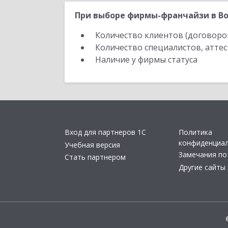
При выборе фирмы-франчайзи в Во
Количество клиентов (договоро
Количество специалистов, атте
Наличие у фирмы статуса
Вход для партнеров 1С
Политика
конфиденциа
Учебная версия
Замечания по
Стать партнером
Другие сайты