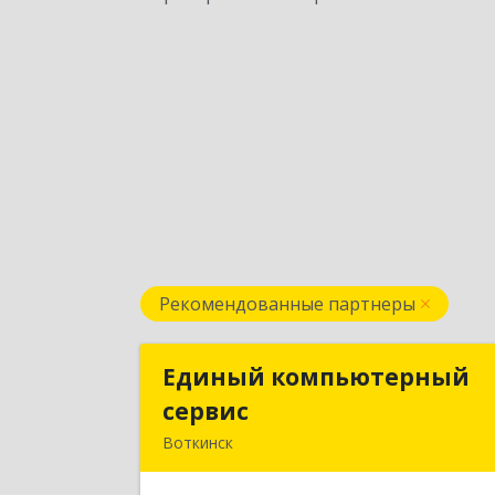
Рекомендованные партнеры
Единый компьютерный
Единый компьютерны
сервис
серви
Воткинск
Подробне