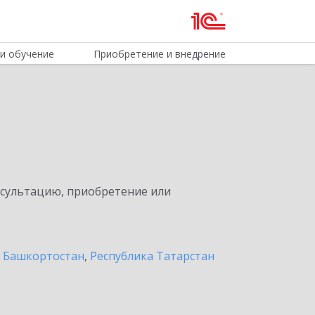
и обучение
Приобретение и внедрение
нсультацию, приобретение или
а Башкортостан
,
Республика Татарстан