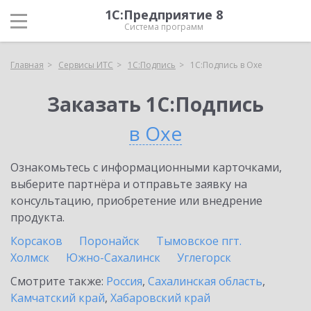
1С:Предприятие 8
Система программ
Главная
Сервисы ИТС
1С:Подпись
1С:Подпись в Охе
Заказать 1С:Подпись
в Охе
Ознакомьтесь с информационными карточками,
выберите партнёра и отправьте заявку на
консультацию, приобретение или внедрение
продукта.
Корсаков
Поронайск
Тымовское пгт.
Холмск
Южно-Сахалинск
Углегорск
Смотрите также:
Россия
,
Сахалинская область
,
Камчатский край
,
Хабаровский край