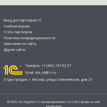
Вход для партнеров 1С
Учебная версия
Стать партнером
Политика конфиденциальности
Замечания по сайту
Другие сайты
Телефон:
+7 (495) 737-92-57
Email:
site_v8@1c.ru
Отдел продаж:
г. Москва
,
улица Селезнёвская, дом 21
© 2026 АО «Группа 1С» (правопреемник «1С»). Все права на сайт
защищены