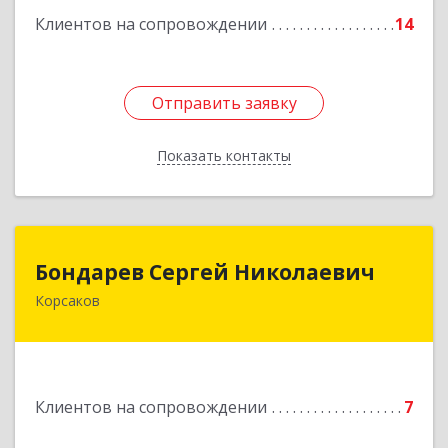
Клиентов на сопровождении
14
Отправить заявку
Отправить заявку
Показать контакты
Назад
Бондарев Сергей Николаевич
Бондарев Сергей Николаевич
Корсаков
Подробнее
Клиентов на сопровождении
7