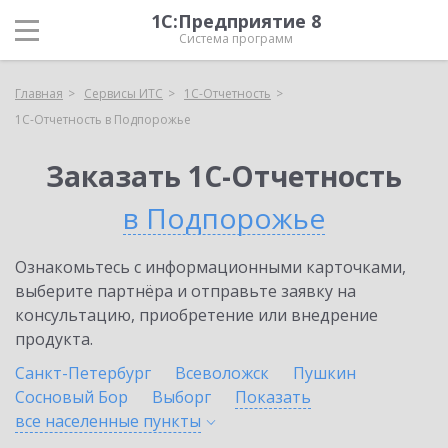
1С:Предприятие 8
Система программ
Главная
Сервисы ИТС
1С-Отчетность
1С-Отчетность в Подпорожье
Заказать 1С-Отчетность
в Подпорожье
Ознакомьтесь с информационными карточками,
выберите партнёра и отправьте заявку на
консультацию, приобретение или внедрение
продукта.
Санкт-Петербург
Всеволожск
Пушкин
Сосновый Бор
Выборг
Показать
все населенные
пункты