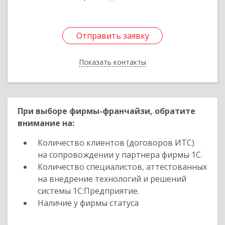
Отправить заявку
Отправить заявку
Показать контакты
Назад
При выборе фирмы-франчайзи, обратите
внимание на:
Количество клиентов (договоров ИТС)
на сопровождении у партнера фирмы 1С.
Количество специалистов, аттестованных
на внедрение технологий и решений
системы 1С:Предприятие.
Наличие у фирмы статуса