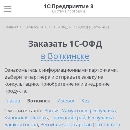
1С:Предприятие 8
Система программ
Главная
Сервисы ИТС
1С-ОФД
1С-ОФД в Воткинске
Заказать 1С-ОФД
в Воткинске
Ознакомьтесь с информационными карточками,
выберите партнёра и отправьте заявку на
консультацию, приобретение или внедрение
продукта.
Глазов
Воткинск
Ижевск
Кез
Смотрите также:
Россия
,
Удмуртская республика
,
Кировская область
,
Пермский край
,
Республика
Башкортостан
,
Республика Татарстан (Татарстан)