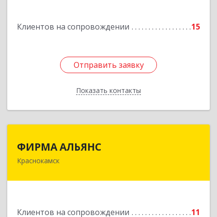
Подробнее
Клиентов на сопровождении
15
Отправить заявку
Отправить заявку
Показать контакты
Назад
ФИРМА АЛЬЯНС
ФИРМА АЛЬЯНС
Краснокамск
Подробнее
Клиентов на сопровождении
11