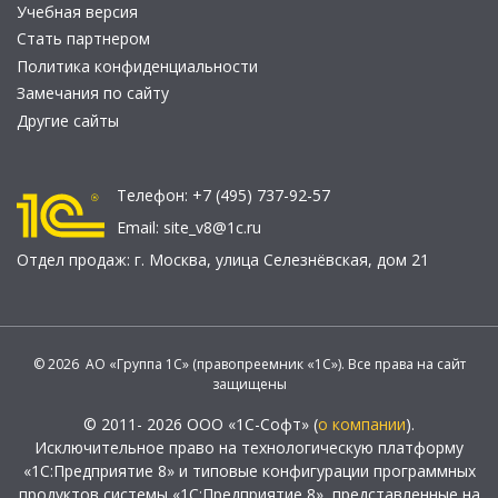
Учебная версия
Стать партнером
Политика конфиденциальности
Замечания по сайту
Другие сайты
Телефон:
+7 (495) 737-92-57
Email:
site_v8@1c.ru
Отдел продаж:
г. Москва
,
улица Селезнёвская, дом 21
© 2026 АО «Группа 1С» (правопреемник «1С»). Все права на сайт
защищены
© 2011- 2026 ООО «1С-Софт» (
о компании
).
Исключительное право на технологическую платформу
«1С:Предприятие 8» и типовые конфигурации программных
продуктов системы «1С:Предприятие 8», представленные на