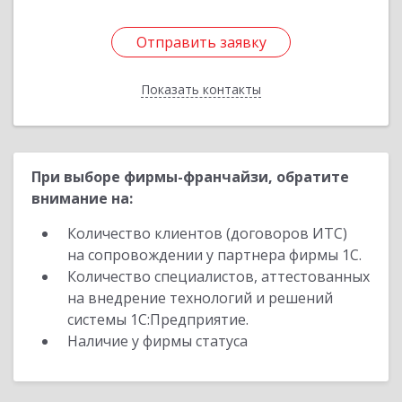
Отправить заявку
Отправить заявку
Показать контакты
Назад
При выборе фирмы-франчайзи, обратите
внимание на:
Количество клиентов (договоров ИТС)
на сопровождении у партнера фирмы 1С.
Количество специалистов, аттестованных
на внедрение технологий и решений
системы 1С:Предприятие.
Наличие у фирмы статуса