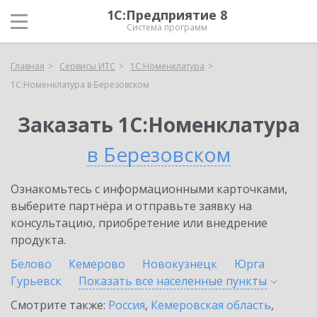
1С:Предприятие 8
Система программ
Главная
Сервисы ИТС
1С:Номенклатура
1С:Номенклатура в Березовском
Заказать 1С:Номенклатура
в Березовском
Ознакомьтесь с информационными карточками,
выберите партнёра и отправьте заявку на
консультацию, приобретение или внедрение
продукта.
Белово
Кемерово
Новокузнецк
Юрга
Гурьевск
Показать все населенные
пункты
Смотрите также:
Россия
,
Кемеровская область
,