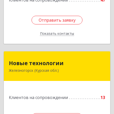
Клиентов на сопровождении
47
Отправить заявку
Отправить заявку
Показать контакты
Назад
Новые технологии
Новые технологии
Железногорск (Курская обл.)
307170, Курская обл, Железногорский р-н,
Железногорск г, Автолюбителей пер, дом № 5,
офис 7
Подробнее
Клиентов на сопровождении
13