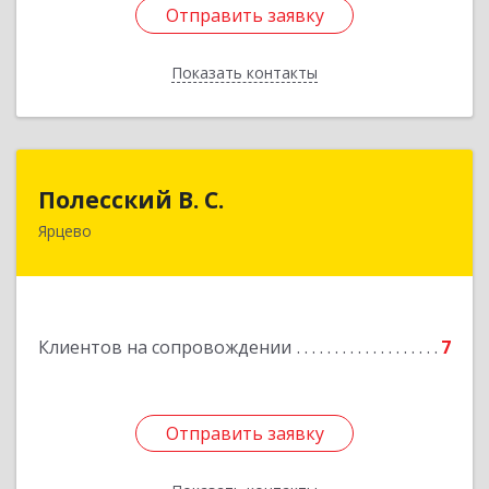
Отправить заявку
Отправить заявку
Показать контакты
Назад
Полесский В. С.
Полесский В. С.
Ярцево
215800,Смоленская обл. г. Ярцево,
ул.Краснофлотская д.30
Подробнее
Клиентов на сопровождении
7
Отправить заявку
Отправить заявку