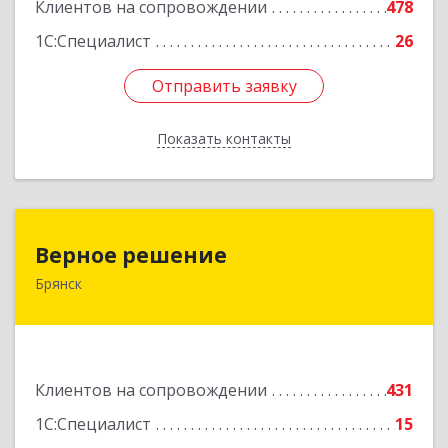
Клиентов на сопровождении
478
1С:Специалист
26
Отправить заявку
Отправить заявку
Показать контакты
Назад
Верное решение
Верное решение
Брянск
241035, Брянская обл, Брянск г, Ульянова ул,
дом № 4, оф.307
Подробнее
Клиентов на сопровождении
431
1С:Специалист
15