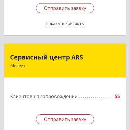
Отправить заявку
Отправить заявку
Показать контакты
Назад
Сервисный центр ARS
Сервисный центр ARS
Мелеуз
Подробнее
Клиентов на сопровождении
55
Отправить заявку
Отправить заявку