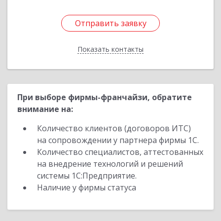
Отправить заявку
Отправить заявку
Показать контакты
Назад
При выборе фирмы-франчайзи, обратите
внимание на:
Количество клиентов (договоров ИТС)
на сопровождении у партнера фирмы 1С.
Количество специалистов, аттестованных
на внедрение технологий и решений
системы 1С:Предприятие.
Наличие у фирмы статуса