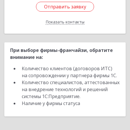
Отправить заявку
Отправить заявку
Показать контакты
Назад
При выборе фирмы-франчайзи, обратите
внимание на:
Количество клиентов (договоров ИТС)
на сопровождении у партнера фирмы 1С.
Количество специалистов, аттестованных
на внедрение технологий и решений
системы 1С:Предприятие.
Наличие у фирмы статуса