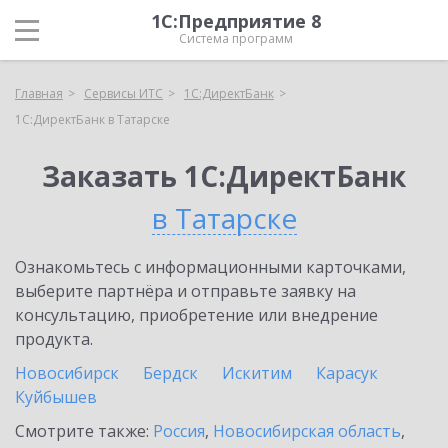
1С:Предприятие 8
Система программ
Главная
Сервисы ИТС
1С:ДиректБанк
1С:ДиректБанк в Татарске
Заказать 1С:ДиректБанк
в Татарске
Ознакомьтесь с информационными карточками,
выберите партнёра и отправьте заявку на
консультацию, приобретение или внедрение
продукта.
Новосибирск
Бердск
Искитим
Карасук
Куйбышев
Смотрите также:
Россия
,
Новосибирская область
,