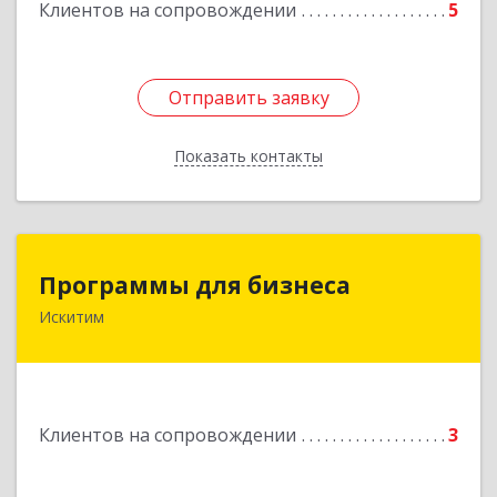
Клиентов на сопровождении
5
Отправить заявку
Отправить заявку
Показать контакты
Назад
Программы для бизнеса
Программы для бизнеса
Искитим
Подробнее
Клиентов на сопровождении
3