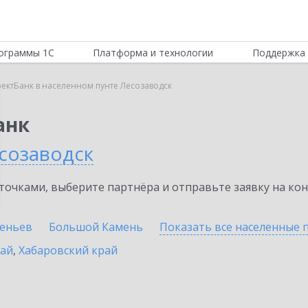
ограммы 1С
Платформа и технологии
Поддержка 
ектБанк в населенном пунте Лесозаводск
анк
созаводск
очками, выберите партнёра и отправьте заявку на ко
сеньев
Большой Камень
Показать все населенные
рай
,
Хабаровский край