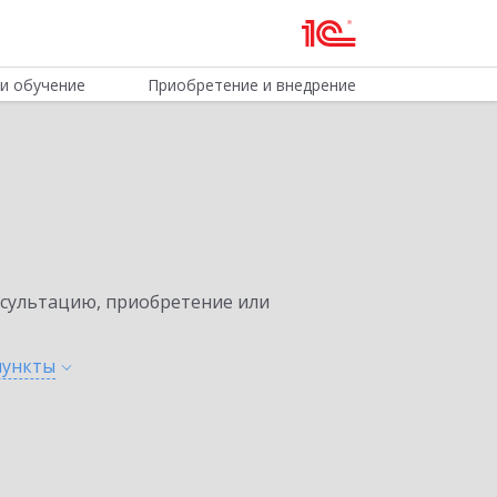
и обучение
Приобретение и внедрение
нсультацию, приобретение или
пункты