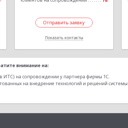
3
Клиентов на сопровождении
78
Отправить заявку
Отправить заявку
Показать контакты
Назад
атите внимание на:
в ИТС) на сопровождении у партнера фирмы 1С.
стованных на внедрение технологий и решений системы