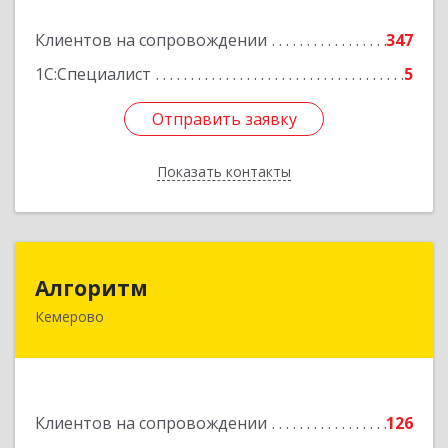
Подробнее
Клиентов на сопровождении
347
1С:Специалист
5
Отправить заявку
Отправить заявку
Показать контакты
Назад
Алгоритм
Алгоритм
Кемерово
650043, Кемеровская обл, Кемерово г,
Мичурина пер, дом № 5, кв.192
Подробнее
Клиентов на сопровождении
126