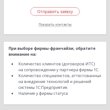
Отправить заявку
Отправить заявку
Показать контакты
Назад
При выборе фирмы-франчайзи, обратите
внимание на:
Количество клиентов (договоров ИТС)
на сопровождении у партнера фирмы 1С.
Количество специалистов, аттестованных
на внедрение технологий и решений
системы 1С:Предприятие.
Наличие у фирмы статуса