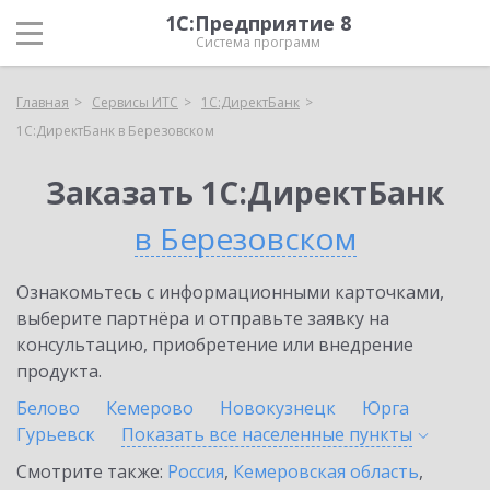
1С:Предприятие 8
Система программ
Главная
Сервисы ИТС
1С:ДиректБанк
1С:ДиректБанк в Березовском
Заказать 1С:ДиректБанк
в Березовском
Ознакомьтесь с информационными карточками,
выберите партнёра и отправьте заявку на
консультацию, приобретение или внедрение
продукта.
Белово
Кемерово
Новокузнецк
Юрга
Гурьевск
Показать все населенные
пункты
Смотрите также:
Россия
,
Кемеровская область
,