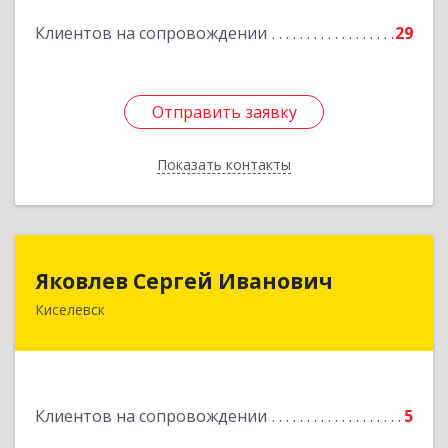
Подробнее
Клиентов на сопровождении
29
Отправить заявку
Отправить заявку
Показать контакты
Назад
Яковлев Сергей Иванович
Яковлев Сергей Иванович
Киселевск
650002, Кемеровская обл, г.Кемерово, пр-т
Шахтеров, дом № 90, кв.104
Подробнее
Клиентов на сопровождении
5