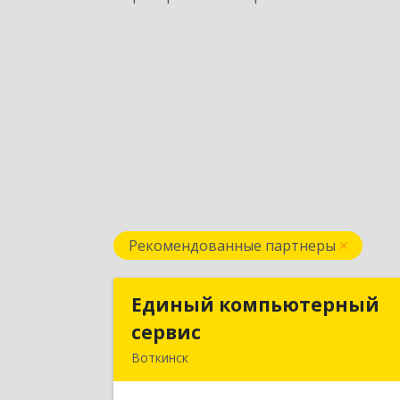
Рекомендованные партнеры
Единый компьютерный
Единый компьютерны
сервис
серви
Воткинск
Подробне