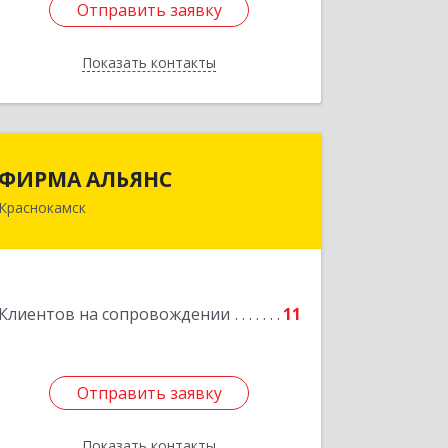
Отправить заявку
Отправить заявку
Показать контакты
Назад
ФИРМА АЛЬЯНС
ФИРМА АЛЬЯНС
Краснокамск
Подробнее
Клиентов на сопровождении
11
Отправить заявку
Отправить заявку
Показать контакты
Назад