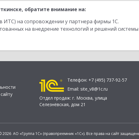
ткинске, обратите внимание на:
в ИТС) на сопровождении у партнера фирмы 1С.
стованных на внедрение технологий и решений системы
Телефон:
+7 (495) 737-92-57
льности
Email:
site_v8@1c.ru
 сайту
Отдел продаж:
г. Москва
,
улица
Селезнёвская, дом 21
© 2026 АО «Группа 1С» (правопреемник «1С»). Все права на сайт защищен