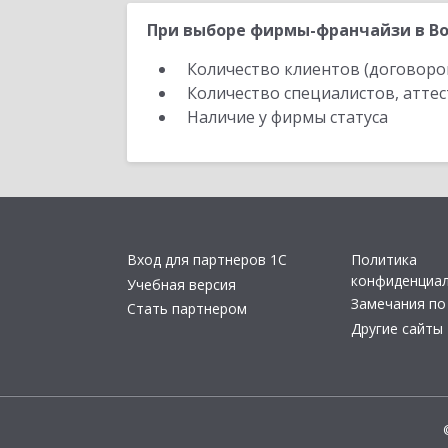
При выборе фирмы-франчайзи в Во
Количество клиентов (договоро
Количество специалистов, атте
Наличие у фирмы статуса
Вход для партнеров 1С
Политика
конфиденциа
Учебная версия
Замечания по
Стать партнером
Другие сайты