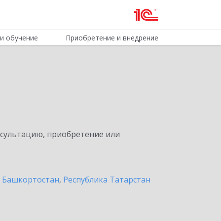
и обучение
Приобретение и внедрение
нсультацию, приобретение или
а Башкортостан
,
Республика Татарстан