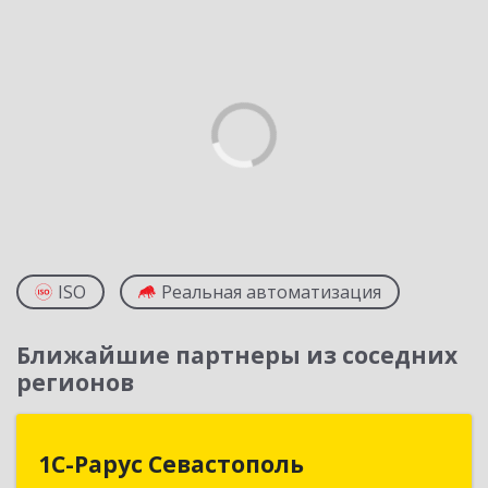
ISO
Реальная автоматизация
Ближайшие партнеры из соседних
регионов
1С-Рарус Севастополь
1С-Рарус Севастополь