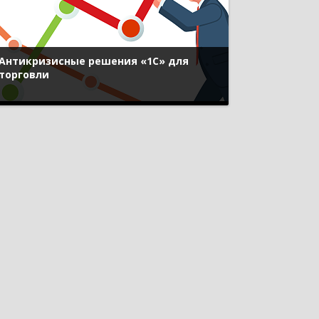
Антикризисные решения «1С» для
торговли