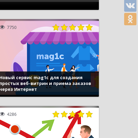
7750
Новый сервис mag1c для создания
простых веб-витрин и приема заказов
через Интернет
4286