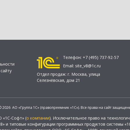
Телефон:
+7 (495) 737-92-57
льности
Email:
site_v8@1c.ru
 сайту
Отдел продаж:
г. Москва
,
улица
Селезнёвская, дом 21
© 2026 АО «Группа 1С» (правопреемник «1С»). Все права на сайт защищен
О «1С-Софт» (
о компании
). Исключительное право на технологи
 8» и типовые конфигурации программных продуктов системы «1С