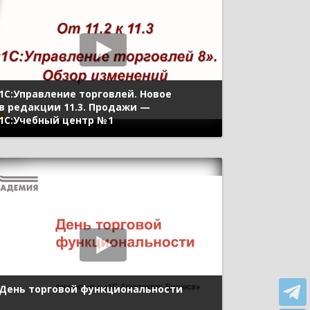
1C:Управление торговлей. Новое
в редакции 11.3. Продажи —
1С:Учебный центр № 1
День торговой функциональности