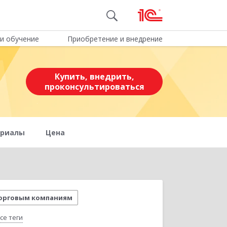
и обучение
Приобретение и внедрение
Купить, внедрить,
проконсультироваться
ериалы
Цена
орговым компаниям
се теги