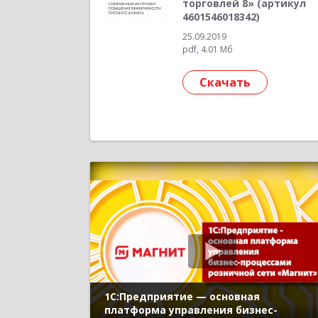
торговлей 8» (артикул
4601546018342)
25.09.2019
pdf, 4.01 Мб
Скачать
1С:Предприятие — основная
платформа управления бизнес-