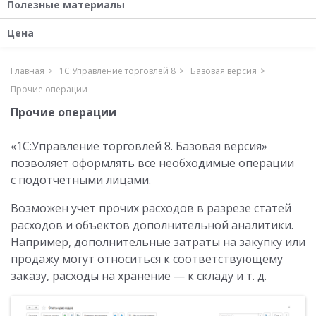
Полезные материалы
Цена
Главная
1С:Управление торговлей 8
Базовая версия
Прочие операции
Прочие операции
«1С:Управление торговлей 8. Базовая версия»
позволяет оформлять все необходимые операции
с подотчетными лицами.
Возможен учет прочих расходов в разрезе статей
расходов и объектов дополнительной аналитики.
Например
,
дополнительные затраты на закупку или
продажу могут относиться к соответствующему
заказу
,
расходы на хранение — к складу и т. д.