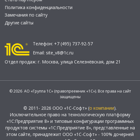
Политика конфиденциальности
Замечания по сайту
Другие сайты
Телефон:
+7 (495) 737-92-57
Email:
site_v8@1c.ru
Отдел продаж:
г. Москва
,
улица Селезнёвская, дом 21
© 2026 АО «Группа 1С» (правопреемник «1С»). Все права на сайт
защищены
© 2011- 2026 ООО «1С-Софт» (
о компании
).
Исключительное право на технологическую платформу
«1С:Предприятие 8» и типовые конфигурации программных
продуктов системы «1С:Предприятие 8», представленные на
этом сайте, принадлежит ООО «1С-Софт» - 100% дочерней