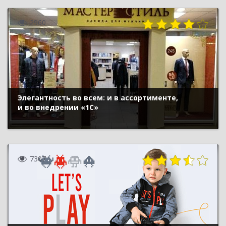
2960
Элегантность во всем: и в ассортименте,
и во внедрении «1С»
7307