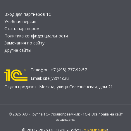
Вход для партнеров 1С
Учебная версия
Стать партнером
Политика конфиденциальности
Замечания по сайту
Другие сайты
Телефон:
+7 (495) 737-92-57
Email:
site_v8@1c.ru
Отдел продаж:
г. Москва
,
улица Селезнёвская, дом 21
© 2026 АО «Группа 1С» (правопреемник «1С»). Все права на сайт
защищены
© 2011- 2026 ООО «1С-Софт» (
о компании
).