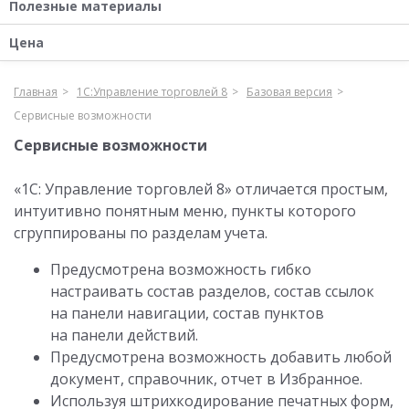
Полезные материалы
Цена
Главная
1С:Управление торговлей 8
Базовая версия
Сервисные возможности
Сервисные возможности
«1С: Управление торговлей 8» отличается простым
,
интуитивно понятным меню
,
пункты которого
сгруппированы по разделам учета.
Предусмотрена возможность гибко
настраивать состав разделов
,
состав ссылок
на панели навигации
,
состав пунктов
на панели действий.
Предусмотрена возможность добавить любой
документ
,
справочник
,
отчет в Избранное.
Используя штрихкодирование печатных форм
,