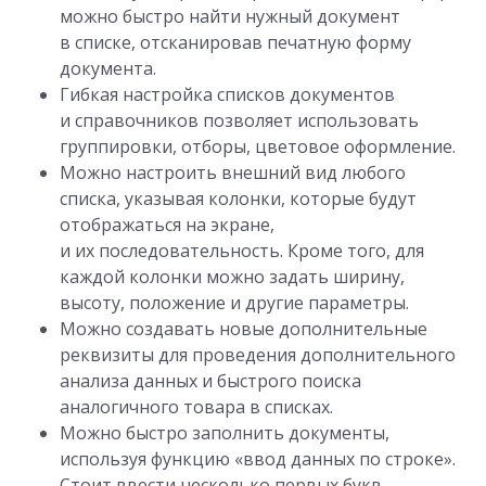
можно быстро найти нужный документ
в списке
,
отсканировав печатную форму
документа.
Гибкая настройка списков документов
и справочников позволяет использовать
группировки
,
отборы
,
цветовое оформление.
Можно настроить внешний вид любого
списка
,
указывая колонки
,
которые будут
отображаться на экране
,
и их последовательность. Кроме того
,
для
каждой колонки можно задать ширину
,
высоту
,
положение и другие параметры.
Можно создавать новые дополнительные
реквизиты для проведения дополнительного
анализа данных и быстрого поиска
аналогичного товара в списках.
Можно быстро заполнить документы
,
используя функцию
«
ввод данных по строке».
Стоит ввести несколько первых букв