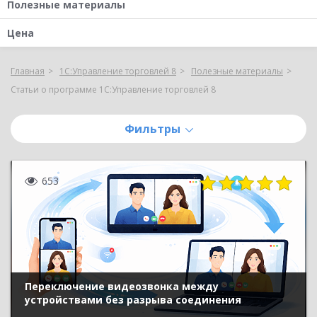
Полезные материалы
Цена
Главная
1С:Управление торговлей 8
Полезные материалы
Статьи о программе 1С:Управление торговлей 8
Фильтры
653
Переключение видеозвонка между
устройствами без разрыва соединения