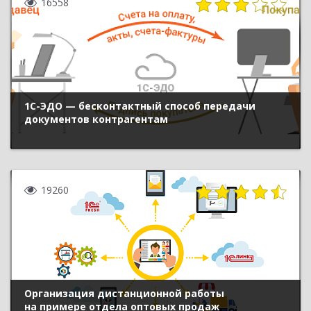
16558
1С-ЭДО — бесконтактный способ передачи
документов контрагентам
19260
Организация дистанционной работы
на примере отдела оптовых продаж