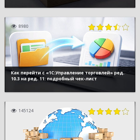
8980
Как перейти с «1С:Управление торговлей» ред.
10.3 на ред. 11: подробный чек-лист
145124