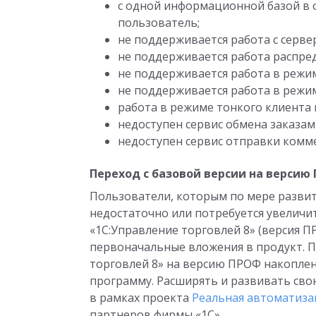
с одной информационной базой в 
пользователь;
не поддерживается работа с серве
не поддерживается работа распре
не поддерживается работа в режи
не поддерживается работа в режим
работа в режиме тонкого клиента
недоступен сервис обмена заказами
недоступен сервис отправки комме
Переход с базовой версии на версию
Пользователи, которым по мере разви
недостаточно или потребуется увеличит
«1С:Управление торговлей 8» (версия ПР
первоначальные вложения в продукт. П
торговлей 8» на версию ПРОФ накопле
программу. Расширять и развивать сво
в рамках проекта
Реальная автоматиза
партнеров фирмы «1С».