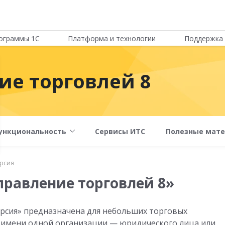
ограммы 1С
Платформа и технологии
Поддержка 
ие торговлей 8
ункциональность
Сервисы ИТС
Полезные мат
ерсия
правление торговлей 8»
ерсия» предназначена для небольших торговых
т имени одной организации — юридического лица или