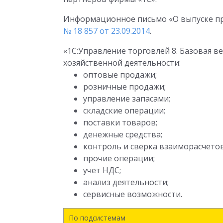
Информационное письмо «О выпуске про
№ 18 857 от 23.09.2014
.
«1С:Управление торговлей 8. Базовая 
хозяйственной деятельности:
оптовые продажи;
розничные продажи;
управление запасами;
складские операции;
поставки товаров;
денежные средства;
контроль и сверка взаиморасчетов
прочие операции;
учет НДС;
анализ деятельности;
сервисные возможности.
По подсистемам