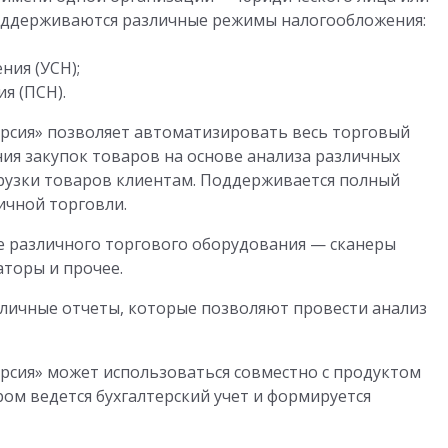
оддерживаются различные режимы налогообложения:
ния (УСН);
я (ПСН).
версия» позволяет автоматизировать весь торговый
ния закупок товаров на основе анализа различных
рузки товаров клиентам. Поддерживается полный
ичной торговли.
 различного торгового оборудования — сканеры
аторы и прочее.
личные отчеты, которые позволяют провести анализ
ерсия» может использоваться совместно с продуктом
ором ведется бухгалтерский учет и формируется