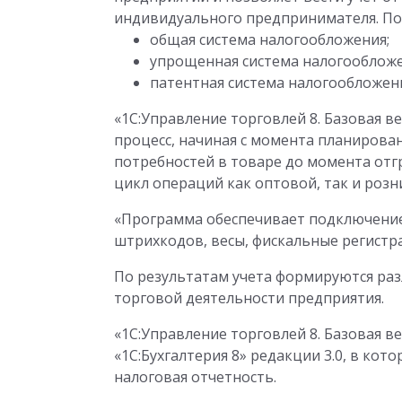
индивидуального предпринимателя. П
общая система налогообложения;
упрощенная система налогообложе
патентная система налогообложени
«1С:Управление торговлей 8. Базовая 
процесс, начиная с момента планирова
потребностей в товаре до момента отг
цикл операций как оптовой, так и розн
«Программа обеспечивает подключение
штрихкодов, весы, фискальные регистр
По результатам учета формируются раз
торговой деятельности предприятия.
«1С:Управление торговлей 8. Базовая в
«1С:Бухгалтерия 8» редакции 3.0, в кот
налоговая отчетность.