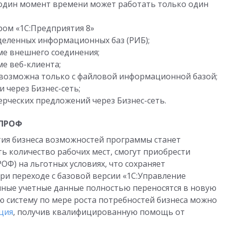
один момент времени может работать только один
ром «1С:Предприятия 8»
деленных информационных баз (РИБ);
ме внешнего соединения;
е веб-клиента;
 возможна только с файловой информационной базой;
 через Бизнес-сеть;
рческих предложений через Бизнес-сеть.
 ПРОФ
тия бизнеса возможностей программы станет
ь количество рабочих мест, смогут приобрести
ОФ) на льготных условиях, что сохраняет
ри переходе с базовой версии «1С:Управление
нные учетные данные полностью переносятся в новую
ю систему по мере роста потребностей бизнеса можно
ция
, получив квалифицированную помощь от