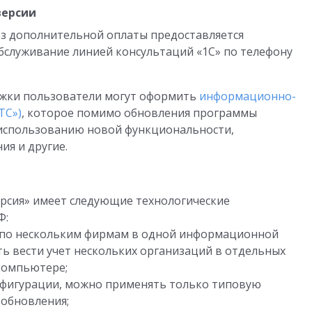
версии
з дополнительной оплаты предоставляется
обслуживание линией консультаций «1С» по телефону
ржки пользователи могут оформить
информационно-
ТС»)
, которое помимо обновления программы
использованию новой функциональности,
я и другие.
версия» имеет следующие технологические
Ф:
а по нескольким фирмам в одной информационной
ть вести учет нескольких организаций в отдельных
компьютере;
нфигурации, можно применять только типовую
 обновления;