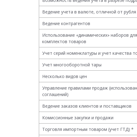
Возможность ведения учета в разрезе подр
Ведение учета в валюте, отличной от рубля
Ведение контрагентов
Использование «динамических» наборов дл
комплектов товаров
Учет серий номенклатуры и учет качества т
Учет многооборотной тары
Несколько видов цен
Управление правилами продаж (использован
соглашений)
Ведение заказов клиентов и поставщиков
Комиссионные закупки и продажи
Торговля импортным товаром (учет ГТД) *