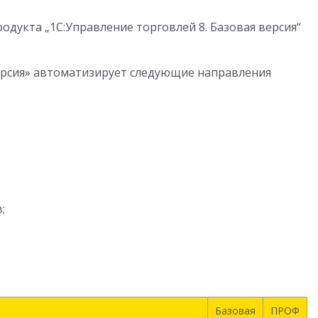
дукта „1С:Управление торговлей 8. Базовая версия“
версия» автоматизирует следующие направления
;
Базовая
ПРОФ