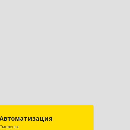
Автоматизация
Автоматизация
Смоленск
214019, Смоленская обл, Смоленск г,