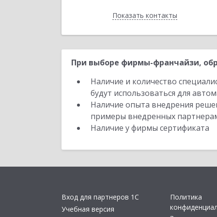
Показать контакты
Назад
При выборе фирмы-франчайзи, обр
Наличие и количество специали
будут использоваться для автом
Наличие опыта внедрения решен
примеры внедренных партнера
Наличие у фирмы сертификата
Вход для партнеров 1С
Политика
конфиденциа
Учебная версия