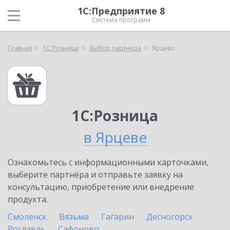
1С:Предприятие 8
Система программ
Главная
1С:Розница
Выбор партнёра
Ярцево
1С:Розница
в Ярцеве
Ознакомьтесь с информационными карточками,
выберите партнёра и отправьте заявку на
консультацию, приобретение или внедрение
продукта.
Смоленск
Вязьма
Гагарин
Десногорск
Рославль
Сафоново