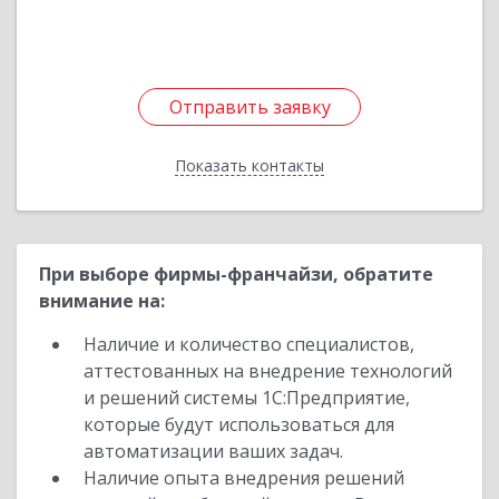
Отправить заявку
Отправить заявку
Показать контакты
Назад
При выборе фирмы-франчайзи, обратите
внимание на:
Наличие и количество специалистов,
аттестованных на внедрение технологий
и решений системы 1С:Предприятие,
которые будут использоваться для
автоматизации ваших задач.
Наличие опыта внедрения решений