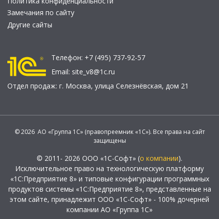
Политика конфиденциальности
Замечания по сайту
Другие сайты
Телефон:
+7 (495) 737-92-57
Email:
site_v8@1c.ru
Отдел продаж:
г. Москва
,
улица Селезнёвская, дом 21
© 2026 АО «Группа 1С» (правопреемник «1С»). Все права на сайт
защищены
© 2011- 2026 ООО «1С-Софт» (
о компании
).
Исключительное право на технологическую платформу
«1С:Предприятие 8» и типовые конфигурации программных
продуктов системы «1С:Предприятие 8», представленные на
этом сайте, принадлежит ООО «1С-Софт» - 100% дочерней
компании АО «Группа 1С»