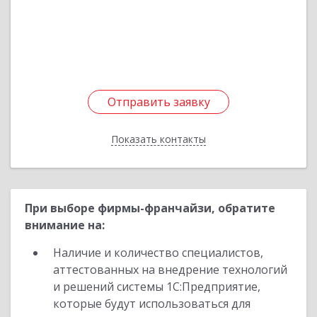
Подробнее
Отправить заявку
Отправить заявку
Показать контакты
Назад
При выборе фирмы-франчайзи, обратите
внимание на:
Наличие и количество специалистов,
аттестованных на внедрение технологий
и решений системы 1С:Предприятие,
которые будут использоваться для