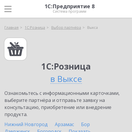
1С:Предприятие 8
Система программ
Главная
1С:Розница
Выбор партнёра
Выкса
1С:Розница
в Выксе
Ознакомьтесь с информационными карточками,
выберите партнёра и отправьте заявку на
консультацию, приобретение или внедрение
продукта.
Нижний Новгород
Арзамас
Бор
Дзержинск
Богородск
Показать