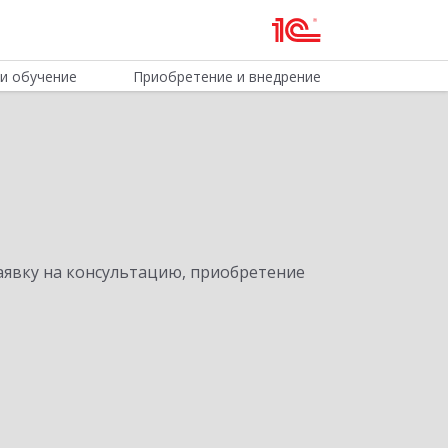
и обучение
Приобретение и внедрение
явку на консультацию, приобретение