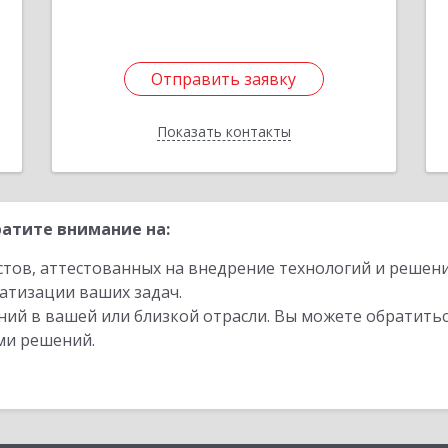
Отправить заявку
Отправить заявку
Показать контакты
Назад
атите внимание на:
стов, аттестованных на внедрение технологий и решен
атизации ваших задач.
ий в вашей или близкой отрасли. Вы можете обратитьс
ми решений.