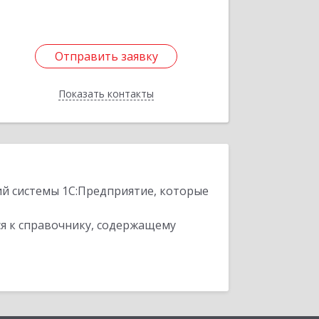
Отправить заявку
Отправить заявку
Показать контакты
Назад
ий системы 1С:Предприятие, которые
я к справочнику, содержащему