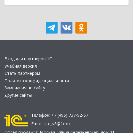
Вход для партнеров 1С
Учебная версия
Стать партнером
Политика конфиденциальности
Замечания по сайту
Другие сайты
Телефон:
+7 (495) 737-92-57
Email:
site_v8@1c.ru
Отдел продаж:
г. Москва
,
улица Селезнёвская, дом 21