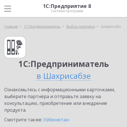
1С:Предприятие 8
Система программ
Главная
1С:Предприниматель
Выбор партнёра
Шахрисабз
1С:Предприниматель
в Шахрисабзе
Ознакомьтесь с информационными карточками,
выберите партнёра и отправьте заявку на
консультацию, приобретение или внедрение
продукта.
Смотрите также:
Узбекистан