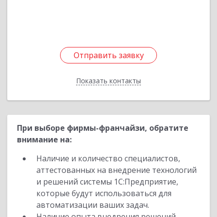
Подробнее
Отправить заявку
Отправить заявку
Показать контакты
Назад
При выборе фирмы-франчайзи, обратите
внимание на:
Наличие и количество специалистов,
аттестованных на внедрение технологий
и решений системы 1С:Предприятие,
которые будут использоваться для
автоматизации ваших задач.
Наличие опыта внедрения решений