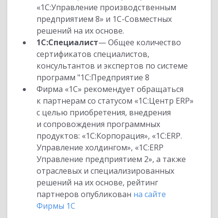
«1С:Управление производственным
предприятием 8» и 1С-Совместных
решений на их основе.
1С:Специалист
— Общее количество
сертификатов специалистов,
консультантов и экспертов по системе
программ "1С:Предприятие 8
Фирма «1С» рекомендует обращаться
к партнерам со статусом «1С:Центр ERP»
с целью приобретения, внедрения
и сопровождения программных
продуктов: «1С:Корпорация», «1С:ERP.
Управление холдингом», «1С:ERP
Управление предприятием 2», а также
отраслевых и специализированных
решений на их основе, рейтинг
партнеров опубликован
на сайте
Фирмы 1С