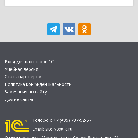
Вход для партнеров 1С
Учебная версия
Стать партнером
Политика конфиденциальности
Замечания по сайту
Другие сайты
Телефон:
+7 (495) 737-92-57
Email:
site_v8@1c.ru
Отдел продаж:
г. Москва
,
улица Селезнёвская, дом 21