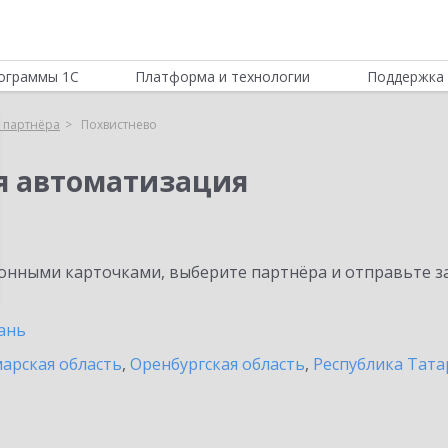
ограммы 1С
Платформа и технологии
Поддержка 
 партнёра
Похвистнево
я автоматизация
нными карточками, выберите партнёра и отправьте за
ань
арская область
,
Оренбургская область
,
Республика Тата