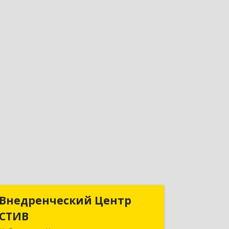
Внедренческий Центр
Внедренческий Центр
СТИВ
СТИВ