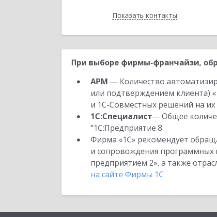
Показать контакты
Назад
При выборе фирмы-франчайзи, обр
АРМ
— Количество автоматизир
или подтверждением клиента) «
и 1С-Совместных решений на их 
1С:Специалист
— Общее количес
"1С:Предприятие 8
Фирма «1С» рекомендует обраща
и сопровождения программных пр
предприятием 2», а также отра
на сайте Фирмы 1С