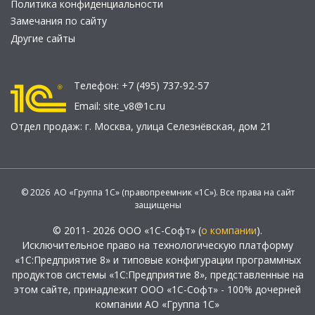
Политика конфиденциальности
Замечания по сайту
Другие сайты
Телефон:
+7 (495) 737-92-57
Email:
site_v8@1c.ru
Отдел продаж:
г. Москва
,
улица Селезнёвская, дом 21
© 2026 АО «Группа 1С» (правопреемник «1С»). Все права на сайт
защищены
© 2011- 2026 ООО «1С-Софт» (
о компании
).
Исключительное право на технологическую платформу
«1С:Предприятие 8» и типовые конфигурации программных
продуктов системы «1С:Предприятие 8», представленные на
этом сайте, принадлежит ООО «1С-Софт» - 100% дочерней
компании АО «Группа 1С»