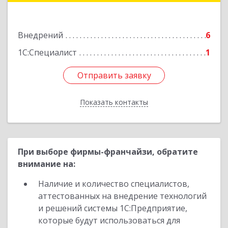
Подробнее
Внедрений
6
1С:Специалист
1
Отправить заявку
Отправить заявку
Показать контакты
Назад
При выборе фирмы-франчайзи, обратите
внимание на:
Наличие и количество специалистов,
аттестованных на внедрение технологий
и решений системы 1С:Предприятие,
которые будут использоваться для