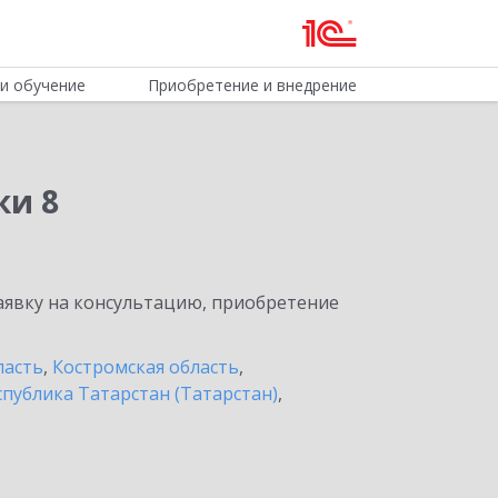
и обучение
Приобретение и внедрение
ки 8
явку на консультацию, приобретение
ласть
,
Костромская область
,
спублика Татарстан (Татарстан)
,