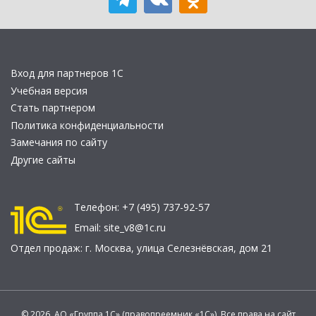
Вход для партнеров 1С
Учебная версия
Стать партнером
Политика конфиденциальности
Замечания по сайту
Другие сайты
Телефон:
+7 (495) 737-92-57
Email:
site_v8@1c.ru
Отдел продаж:
г. Москва
,
улица Селезнёвская, дом 21
© 2026 АО «Группа 1С» (правопреемник «1С»). Все права на сайт