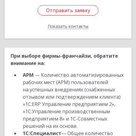
Отправить заявку
Отправить заявку
Показать контакты
Назад
При выборе фирмы-франчайзи, обратите
внимание на:
АРМ
— Количество автоматизированных
рабочих мест (АРМ) пользователей
на успешных внедрениях (снабженных
отзывом или подтверждением клиента)
«1С:ERP Управление предприятием 2»,
«1С:Управление производственным
предприятием 8» и 1С-Совместных
решений на их основе.
1С:Специалист
— Общее количество