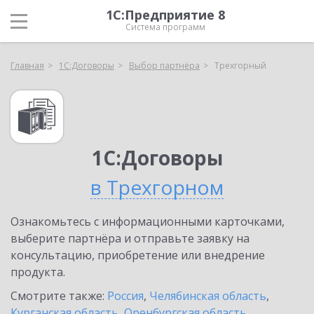
1С:Предприятие 8
Система программ
Главная
1С:Договоры
Выбор партнёра
Трехгорный
1С:Договоры
в Трехгорном
Ознакомьтесь с информационными карточками,
выберите партнёра и отправьте заявку на
консультацию, приобретение или внедрение
продукта.
Смотрите также:
Россия
,
Челябинская область
,
Курганская область
,
Оренбургская область
,