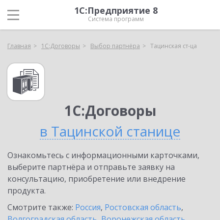
1С:Предприятие 8
Система программ
Главная
1С:Договоры
Выбор партнёра
Тацинская ст-ца
1С:Договоры
в Тацинской станице
Ознакомьтесь с информационными карточками,
выберите партнёра и отправьте заявку на
консультацию, приобретение или внедрение
продукта.
Смотрите также:
Россия
,
Ростовская область
,
Волгоградская область
,
Воронежская область
,