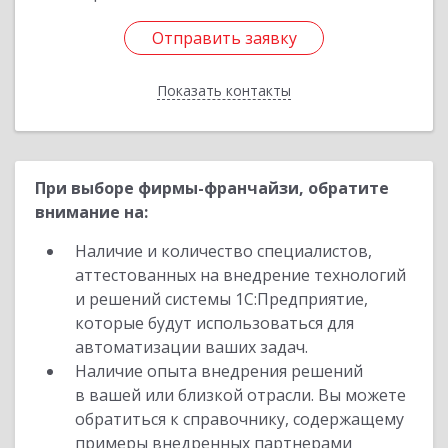
Отправить заявку
Отправить заявку
Показать контакты
Назад
При выборе фирмы-франчайзи, обратите
внимание на:
Наличие и количество специалистов,
аттестованных на внедрение технологий
и решений системы 1С:Предприятие,
которые будут использоваться для
автоматизации ваших задач.
Наличие опыта внедрения решений
в вашей или близкой отрасли. Вы можете
обратиться к справочнику, содержащему
примеры внедренных партнерами