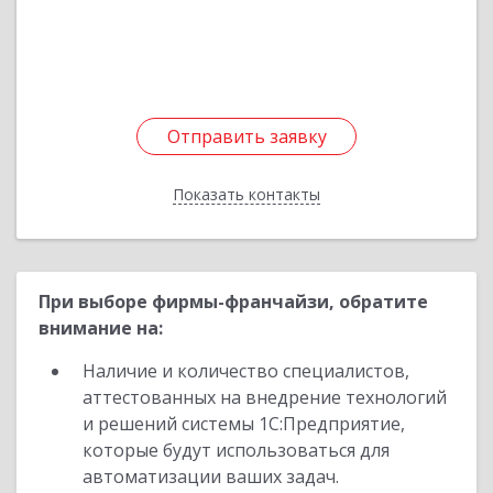
Подробнее
Отправить заявку
Отправить заявку
Показать контакты
Назад
При выборе фирмы-франчайзи, обратите
внимание на:
Наличие и количество специалистов,
аттестованных на внедрение технологий
и решений системы 1С:Предприятие,
которые будут использоваться для
автоматизации ваших задач.