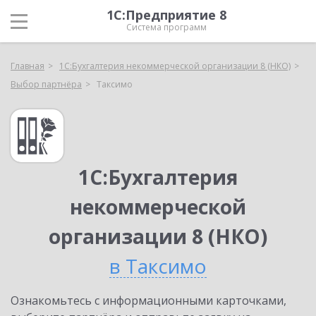
1С:Предприятие 8
Система программ
Главная
1С:Бухгалтерия некоммерческой организации 8 (НКО)
Выбор партнёра
Таксимо
1С:Бухгалтерия
некоммерческой
организации 8 (НКО)
в Таксимо
Ознакомьтесь с информационными карточками,