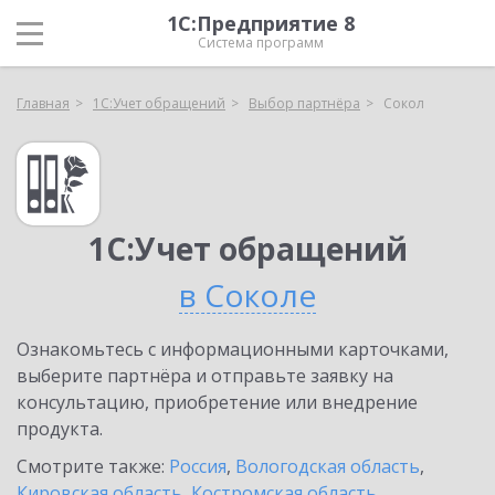
1С:Предприятие 8
Система программ
Главная
1С:Учет обращений
Выбор партнёра
Сокол
1С:Учет обращений
в Соколе
Ознакомьтесь с информационными карточками,
выберите партнёра и отправьте заявку на
консультацию, приобретение или внедрение
продукта.
Смотрите также:
Россия
,
Вологодская область
,
Кировская область
,
Костромская область
,