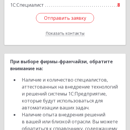
1С:Специалист
8
Отправить заявку
Отправить заявку
Показать контакты
Назад
При выборе фирмы-франчайзи, обратите
внимание на:
Наличие и количество специалистов,
аттестованных на внедрение технологий
и решений системы 1С:Предприятие,
которые будут использоваться для
автоматизации ваших задач.
Наличие опыта внедрения решений
в вашей или близкой отрасли. Вы можете
обратиться к справочнику, содержащему