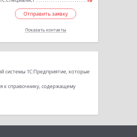
1С:Специалист
16
Отправить заявку
Отправить заявку
Показать контакты
Назад
ий системы 1С:Предприятие, которые
я к справочнику, содержащему