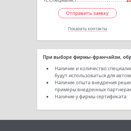
1С:Специалист
2
Отправить заявку
Отправить заявку
Показать контакты
Назад
При выборе фирмы-франчайзи, обр
Наличие и количество специали
будут использоваться для автом
Наличие опыта внедрения решен
примеры внедренных партнера
Наличие у фирмы сертификата