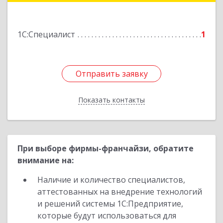
№ 41; -41
1С:Специалист
1
Подробнее
Отправить заявку
Отправить заявку
Показать контакты
Назад
При выборе фирмы-франчайзи, обратите
внимание на:
Наличие и количество специалистов,
аттестованных на внедрение технологий
и решений системы 1С:Предприятие,
которые будут использоваться для