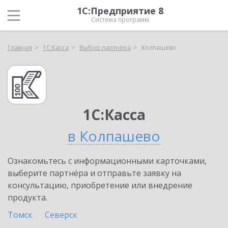
1С:Предприятие 8
Система программ
Главная
1С:Касса
Выбор партнёра
Колпашево
1С:Касса
в Колпашево
Ознакомьтесь с информационными карточками,
выберите партнёра и отправьте заявку на
консультацию, приобретение или внедрение
продукта.
Томск
Северск