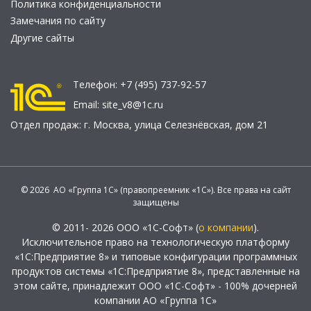
Политика конфиденциальности
Замечания по сайту
Другие сайты
Телефон:
+7 (495) 737-92-57
Email:
site_v8@1c.ru
Отдел продаж:
г. Москва
,
улица Селезнёвская, дом 21
© 2026 АО «Группа 1С» (правопреемник «1С»). Все права на сайт
защищены
© 2011- 2026 ООО «1С-Софт» (
о компании
).
Исключительное право на технологическую платформу
«1С:Предприятие 8» и типовые конфигурации программных
продуктов системы «1С:Предприятие 8», представленные на
этом сайте, принадлежит ООО «1С-Софт» - 100% дочерней
компании АО «Группа 1С»