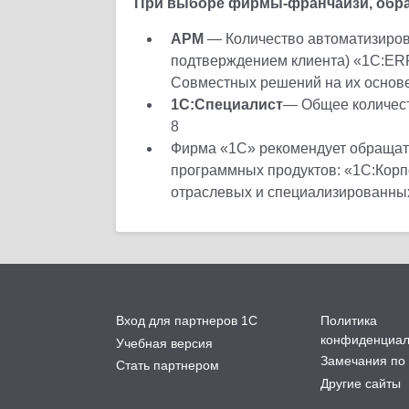
При выборе фирмы-франчайзи, обра
АРМ
— Количество автоматизиров
подтверждением клиента) «1С:ER
Совместных решений на их основе
1С:Специалист
— Общее количест
8
Фирма «1С» рекомендует обращать
программных продуктов: «1С:Корп
отраслевых и специализированных
Вход для партнеров 1С
Политика
конфиденциал
Учебная версия
Замечания по 
Стать партнером
Другие сайты