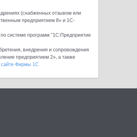
едрениях (снабженных отзывом или
твенным предприятием 8» и 1С-
 по системе программ "1С:Предприятие
бретения, внедрения и сопровождения
ление предприятием 2», а также
 сайте Фирмы 1С