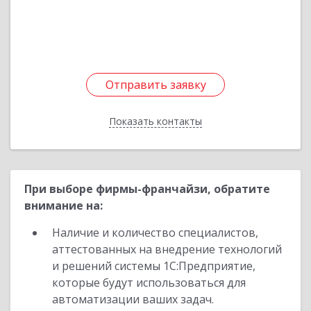
Подробнее
Отправить заявку
Отправить заявку
Показать контакты
Назад
При выборе фирмы-франчайзи, обратите
внимание на:
Наличие и количество специалистов,
аттестованных на внедрение технологий
и решений системы 1С:Предприятие,
которые будут использоваться для
автоматизации ваших задач.