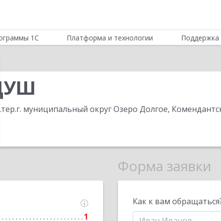
ограммы 1С
Платформа и технологии
Поддержка 
ДУШ
н.тер.г. муниципальный округ Озеро Долгое, Комендантск
Форма заявки
Как к вам обращаться
1