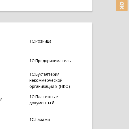
1С:Розница
1С:Предприниматель
1С:Бухгалтерия
некоммерческой
организации 8 (НКО)
1С:Платежные
 8
документы 8
1С:Гаражи