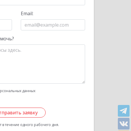
Email:
омочь?
рсональных данных
тправить заявку
 в течение одного рабочего дня.