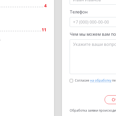
4
Телефон
11
Чем мы можем вам п
6
Согласие
на обработку
пе
О
Обработка заявки происходит