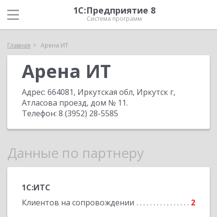
1С:Предприятие 8
Система программ
Главная
Арена ИТ
Арена ИТ
Адрес:
664081, Иркутская обл, Иркутск г,
Атласова проезд, дом № 11
.
Телефон:
8 (3952) 28-5585
Данные по партнеру
1С:ИТС
Клиентов на сопровождении
2