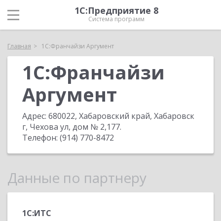
1С:Предприятие 8
Система программ
Главная
1С:Франчайзи Аргумент
1С:Франчайзи
Аргумент
Адрес:
680022, Хабаровский край, Хабаровск
г, Чехова ул, дом № 2,177
.
Телефон:
(914) 770-8472
Данные по партнеру
1С:ИТС